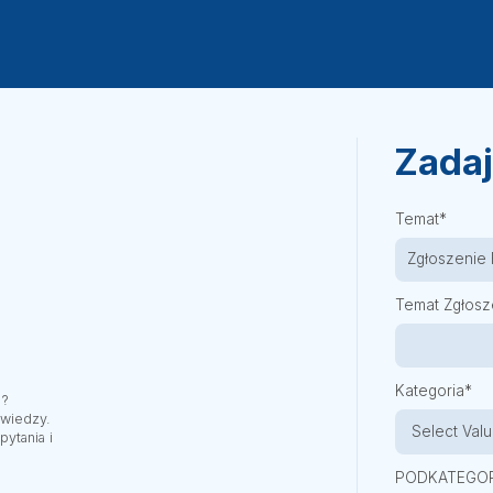
Zadaj
Temat*
Temat Zgłosz
Kategoria*
 ?
wiedzy.
pytania i
PODKATEGOR