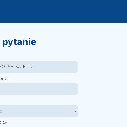
 pytanie
enia
IA*