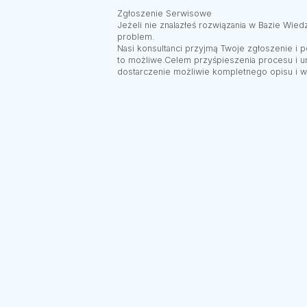
Zgłoszenie Serwisowe
Jeżeli nie znalazłeś rozwiązania w Bazie Wi
problem.
Nasi konsultanci przyjmą Twoje zgłoszenie i po
to możliwe.Celem przyśpieszenia procesu i u
dostarczenie możliwie kompletnego opisu i w