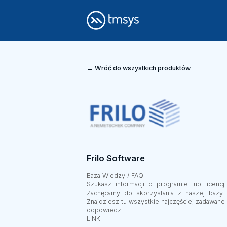
← Wróć do wszystkich produktów
Frilo Software
Baza Wiedzy / FAQ
Szukasz informacji o programie lub licencji
Zachęcamy do skorzystania z naszej bazy 
Znajdziesz tu wszystkie najczęściej zadawane 
odpowiedzi.
LINK