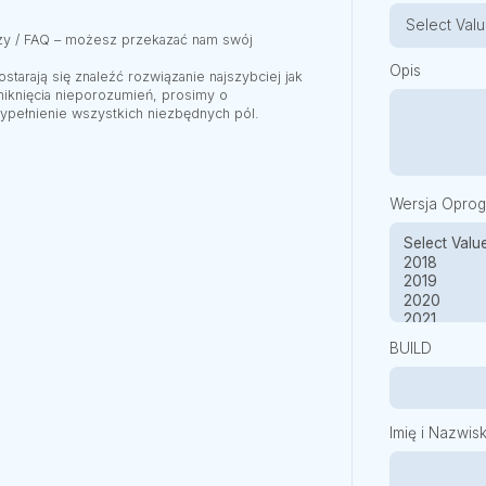
edzy / FAQ – możesz przekazać nam swój
Opis
starają się znaleźć rozwiązanie najszybciej jak
niknięcia nieporozumień, prosimy o
ypełnienie wszystkich niezbędnych pól.
Wersja Opro
BUILD
Imię i Nazwis